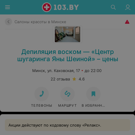
Салоны красоты в Минске
Депиляция воском — «Центр
шугаринга Яны Шеиной» – цены
Минск, ул. Каховская, 17
до 22:00
22 отзыва
4.6
ТЕЛЕФОНЫ
МАРШРУТ
В ИЗБРАННОЕ
Акции действуют по кодовому слову «Релакс».