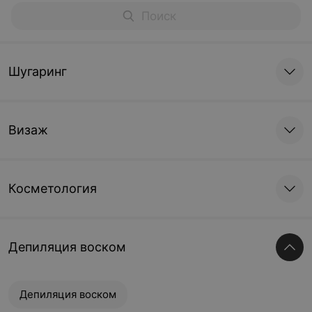
Шугаринг
Визаж
Косметология
Депиляция воском
Депиляция воском